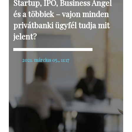
Startup, IPO, Business Angel
és a többiek – vajon minden
privátbanki ügyfél tudja mit
jelent?
2021. március 05., 11:17