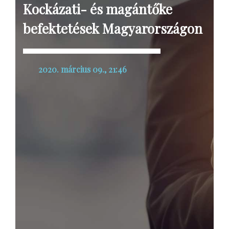
Kockázati- és magántőke
befektetések Magyarországon
2020. március 09., 21:46