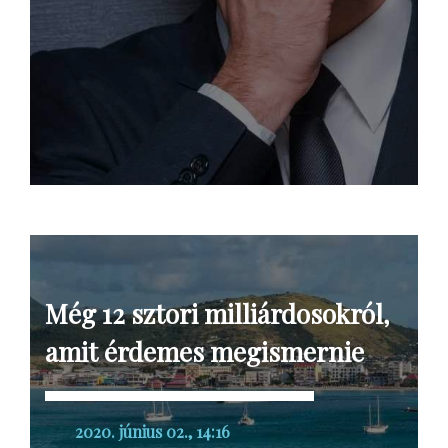
Még 12 sztori milliárdosokról,
amit érdemes megismernie
2020. június 02., 14:16