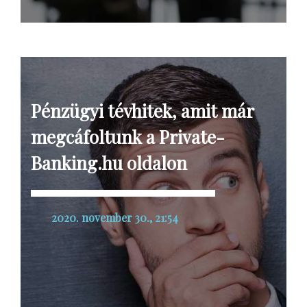
Pénzügyi tévhitek, amit már
megcáfoltunk a Private-
Banking.hu oldalon
2020. november 30., 21:54