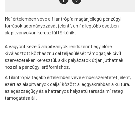
Mai értelemben véve a filantrópia magánjellegű pénzügyi
források adományozását jelenti, ami a legtöbb esetben
alapítványokon keresztül történik.
A vagyont kezelő alapítványok rendszerint egy előre
kiválasztott közhasznú cél teljesülését támogatják civil
szervezeteken keresztül, akik pályázatok útján juthatnak
hozzá a pénzügyi erőforráshoz.
A filantrópia tágabb értelemben véve emberszeretetet jelent,
ezért az alapítványok céljai között a leggyakrabban a kultúra,
az egészségügy és a hátrányos helyzetű társadalmi réteg
támogatása áll.