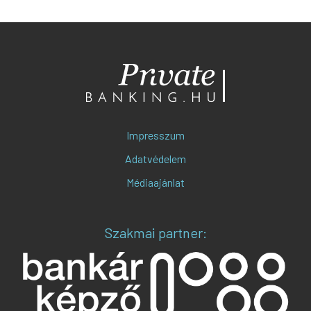
Impresszum
Adatvédelem
Médiaajánlat
Szakmai partner: